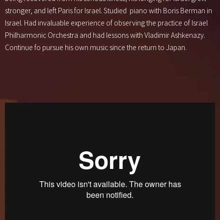
stronger, and left Paris for Israel. Studied piano with Boris Berman in
Israel. Had invaluable experience of observing the practice of Israel
Philharmonic Orchestra and had lessons with Vladimir Ashkenazy.
Continue fo pursue his own music since the return to Japan.