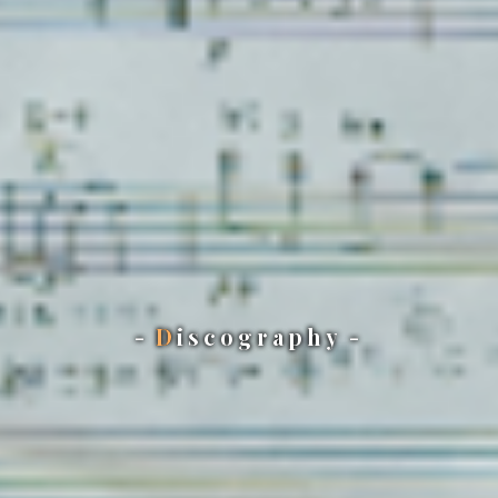
D
iscography