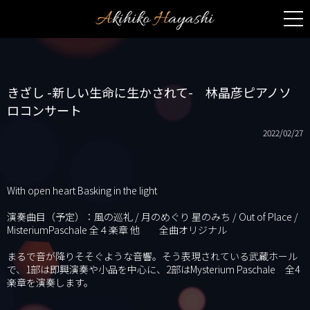
きざし -新しい生命に生かされて- 林晶彦ピアノソ
ロコンサート
2022/02/27
With open heart Basking in the light
演奏曲目（予定）：風の巡礼 / 月のめぐり 星のみち / Out of Place /
MisteriumPaschale 全４楽章 他 全曲オリジナル
まるで音が降りそそぐような音響。そう表現されている武蔵ホール
で、1部は即興演奏や小品を中心に、2部はMysterium Paschale 全4
楽章を演奏します。