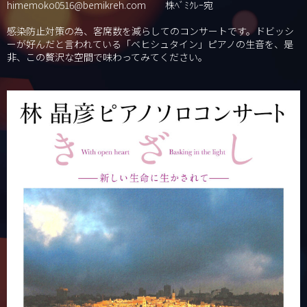
himemoko0516@bemikreh.com 株ﾍﾞﾐｸﾚｰ宛
感染防止対策の為、客席数を減らしてのコンサートです。ドビッシ
ーが好んだと言われている「ベヒシュタイン」ピアノの生音を、是
非、この贅沢な空間で味わってみてください。