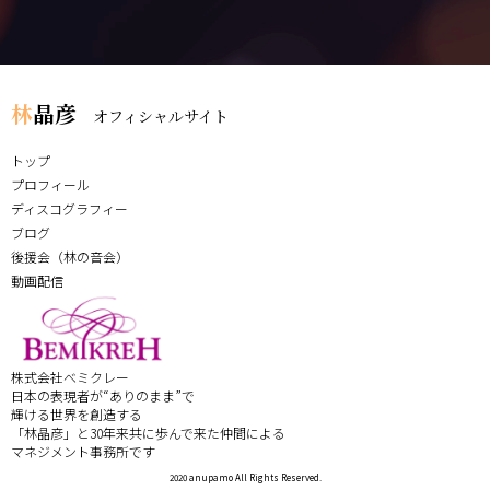
林
晶彦
オフィシャルサイト
トップ
プロフィール
ディスコグラフィー
ブログ
後援会（林の音会）
動画配信
株式会社べミクレー
日本の表現者が“ありのまま”で
輝ける世界を創造する
「林晶彦」と30年来共に歩んで来た仲間による
マネジメント事務所です
2020 anupamo All Rights Reserved.